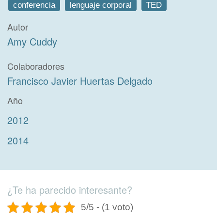
conferencia
lenguaje corporal
TED
Autor
Amy Cuddy
Colaboradores
Francisco Javier Huertas Delgado
Año
2012
2014
¿Te ha parecido interesante?
5/5 - (1 voto)