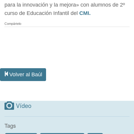
para la innovación y la mejora» con alumnos de 2º
curso de Educación Infantil del
CMI.
Compártelo
Volver al Baúl
Vídeo
Tags