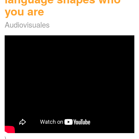
you are
Audiovisuales
)