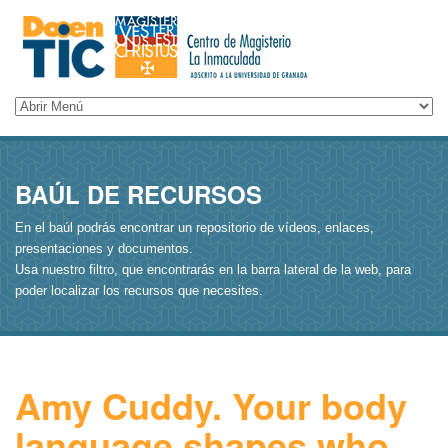
BAÚL DE RECURSOS
En el baúl podrás encontrar un repositorio de vídeos, enlaces,
presentaciones y documentos.
Usa nuestro filtro, que encontrarás en la barra lateral de la web, para
poder localizar los recursos que necesites.
Amy Cuddy. Your body
language shapes who