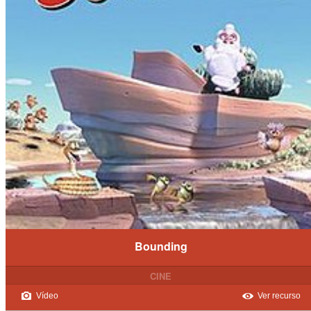
Bounding
CINE
Vídeo
Ver recurso