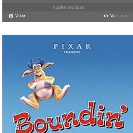
AUDIOVISUALES
Vídeo
Ver recurso