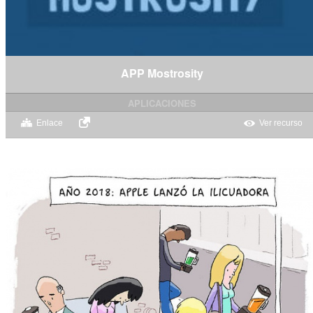
APP Mostrosity
APLICACIONES
Enlace
Ver recurso