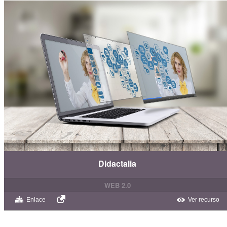
Didactalia
WEB 2.0
Enlace
Ver recurso