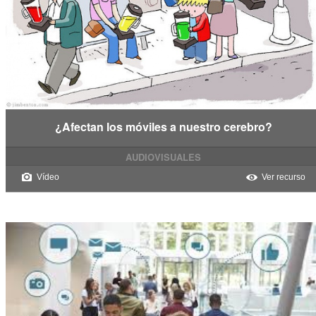
¿Afectan los móviles a nuestro cerebro?
AUDIOVISUALES
Vídeo
Ver recurso