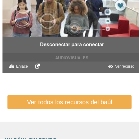
Desconectar para conectar
AUDIOVISUALES
Enlace
Ver recurso
Ver todos los recursos del baúl