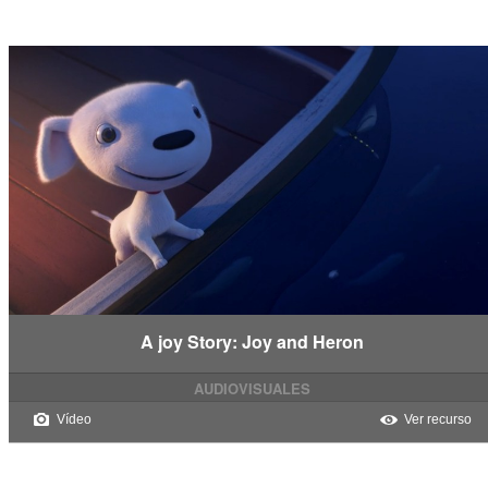
A joy Story: Joy and Heron
AUDIOVISUALES
Vídeo
Ver recurso