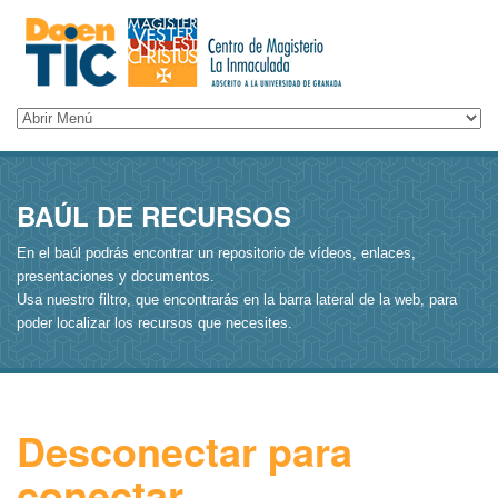
BAÚL DE RECURSOS
En el baúl podrás encontrar un repositorio de vídeos, enlaces,
presentaciones y documentos.
Usa nuestro filtro, que encontrarás en la barra lateral de la web, para
poder localizar los recursos que necesites.
Desconectar para
conectar