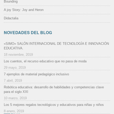
Bounding
A joy Story: Joy and Heron
Didactalia
NOVEDADES DEL BLOG
«SIMO» SALÓN INTERNACIONAL DE TECNOLOGÍA E INNOVACIÓN
EDUCATIVA.
18 noviembre, 2019
Los cuentos, el recurso educativo que no pasa de moda
29 mayo, 2019
7 ejemplos de material pedagógico inclusivo
7 abril, 2019
Robótica educativa: desarrollo de habilidades y competencias clave
para el siglo XXI
10 marzo, 2019
Los 5 mejores regalos tecnológicos y educativos para niñas y niños
8 enero, 2019