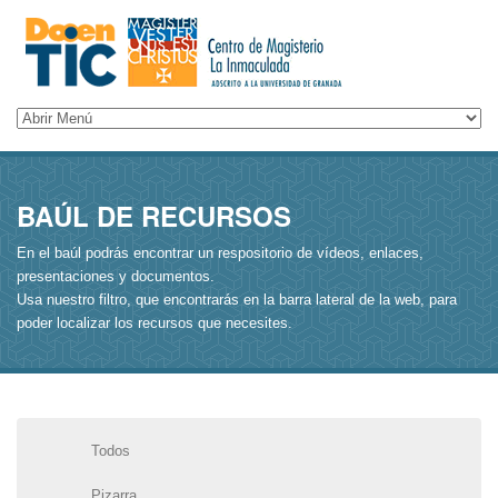
BAÚL DE RECURSOS
En el baúl podrás encontrar un respositorio de vídeos, enlaces,
presentaciones y documentos.
Usa nuestro filtro, que encontrarás en la barra lateral de la web, para
poder localizar los recursos que necesites.
Todos
Pizarra