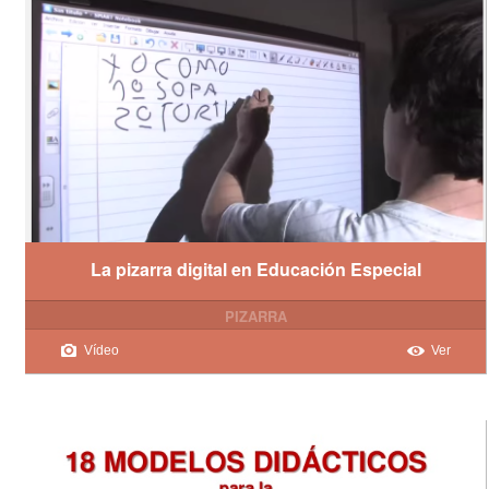
La pizarra digital en Educación Especial
PIZARRA
Vídeo
Ver