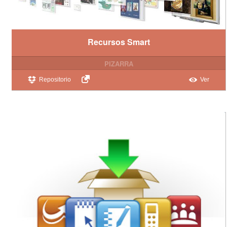
Recursos Smart
PIZARRA
Repositorio
Ver