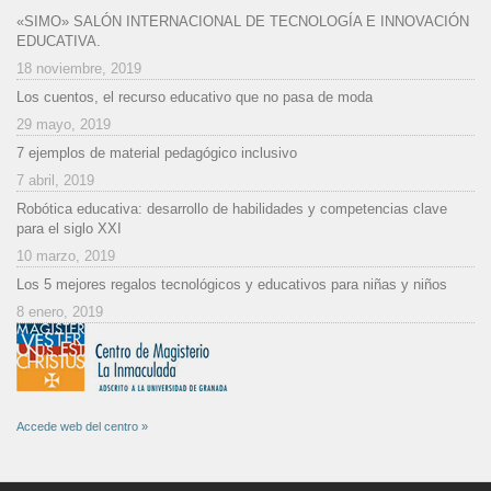
«SIMO» SALÓN INTERNACIONAL DE TECNOLOGÍA E INNOVACIÓN
EDUCATIVA.
18 noviembre, 2019
Los cuentos, el recurso educativo que no pasa de moda
29 mayo, 2019
7 ejemplos de material pedagógico inclusivo
7 abril, 2019
Robótica educativa: desarrollo de habilidades y competencias clave
para el siglo XXI
10 marzo, 2019
Los 5 mejores regalos tecnológicos y educativos para niñas y niños
8 enero, 2019
Accede web del centro »