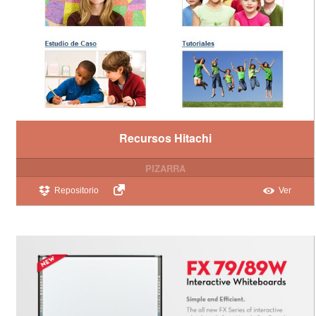
Recursos Hitachi
PIZARRA
Repositorio
Ver