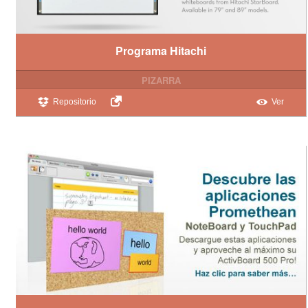
Programa Hitachi
PIZARRA
Repositorio
Ver