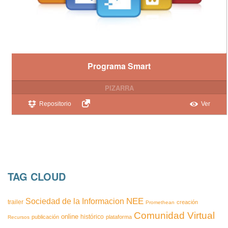
Programa Smart
PIZARRA
Repositorio
Ver
TAG CLOUD
NEE
Sociedad de la Informacion
trailer
creación
Promethean
Comunidad Virtual
online
histórico
publicación
plataforma
Recursos