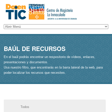
BAÚL DE RECURSOS
En el baúl podrás encontrar un respositorio de vídeos, enlaces,
presentaciones y documentos.
Usa nuestro filtro, que encontrarás en la barra lateral de la web, para
poder localizar los recursos que necesites.
Todos