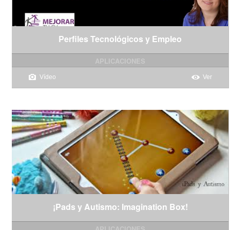
Perfiles Tecnológicos y Empleo
APLICACIONES
Vídeo
Ver
¡Pads y Autismo: Imagination Box!
APLICACIONES