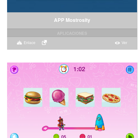
APP Mostrosity
APLICACIONES
Enlace
Ver