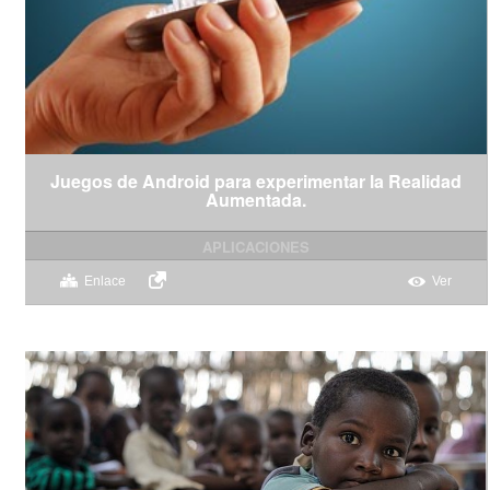
Juegos de Android para experimentar la Realidad
Aumentada.
APLICACIONES
Enlace
Ver