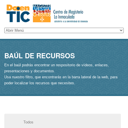
BAÚL DE RECURSOS
En el baúl podrás encontrar un respositorio de vídeos, enlaces,
presentaciones y documentos.
Usa nuestro filtro, que encontrarás en la barra lateral de la web, para
poder localizar los recursos que necesites.
Todos