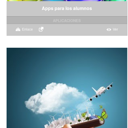
Apps para los alumnos
APLICACIONES
Enlace
Ver