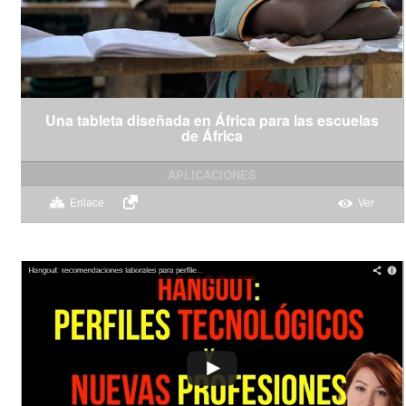
Una tableta diseñada en África para las escuelas
de África
APLICACIONES
Enlace
Ver