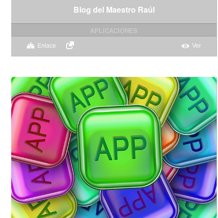
Blog del Maestro Raúl
APLICACIONES
Enlace
Ver