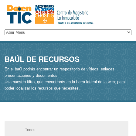
BAÚL DE RECURSOS
En el baúl podrás encontrar un respositorio de vídeos, enlaces,
presentaciones y documentos.
Usa nuestro filtro, que encontrarás en la barra lateral de la web, para
poder localizar los recursos que necesites.
Todos