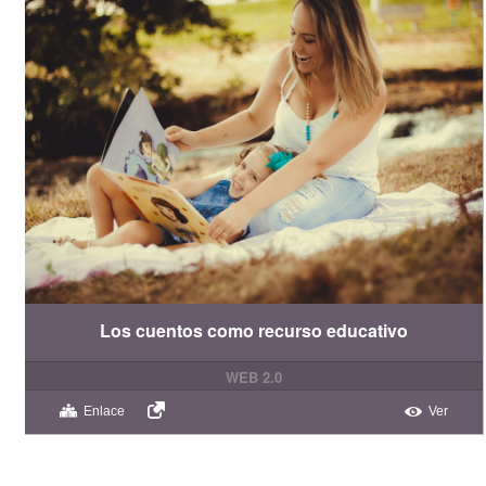
Los cuentos como recurso educativo
WEB 2.0
Enlace
Ver