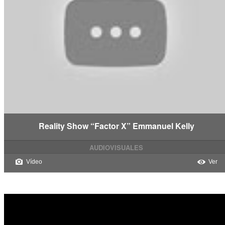
Reality Show “Factor X” Emmanuel Kelly
AUDIOVISUALES
Vídeo
Ver