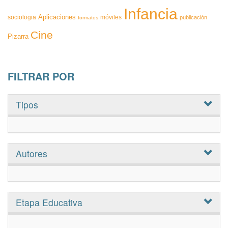
Infancia
Aplicaciones
sociologia
móviles
publicación
formatos
Cine
Pizarra
FILTRAR POR
Tipos
Autores
Etapa Educativa