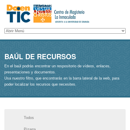
BAÚL DE RECURSOS
En el baúl podrás encontrar un respositorio de vídeos, enlaces,
presentaciones y documentos.
Usa nuestro filtro, que encontrarás en la barra lateral de la web, para
poder localizar los recursos que necesites.
Todos
Pizarra