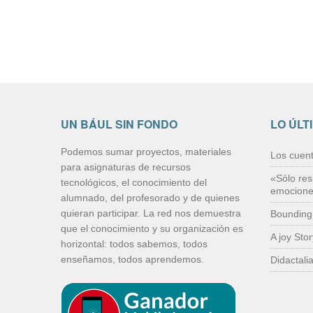
UN BÁUL SIN FONDO
LO ÚLT
Podemos sumar proyectos, materiales
Los cuen
para asignaturas de recursos
«Sólo res
tecnológicos, el conocimiento del
emocion
alumnado, del profesorado y de quienes
quieran participar. La red nos demuestra
Bounding
que el conocimiento y su organización es
A joy Sto
horizontal: todos sabemos, todos
enseñamos, todos aprendemos.
Didactali