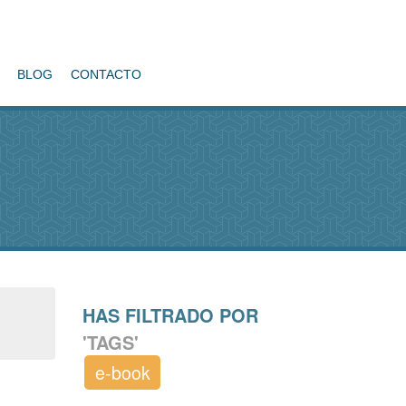
BLOG
CONTACTO
HAS FILTRADO POR
'TAGS'
e-book