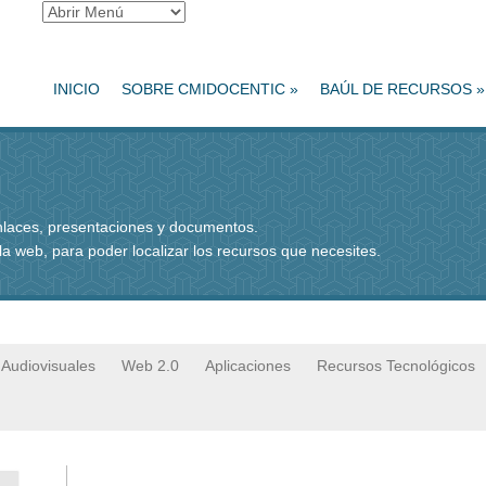
INICIO
SOBRE CMIDOCENTIC
»
BAÚL DE RECURSOS
»
enlaces, presentaciones y documentos.
 la web, para poder localizar los recursos que necesites.
Audiovisuales
Web 2.0
Aplicaciones
Recursos Tecnológicos