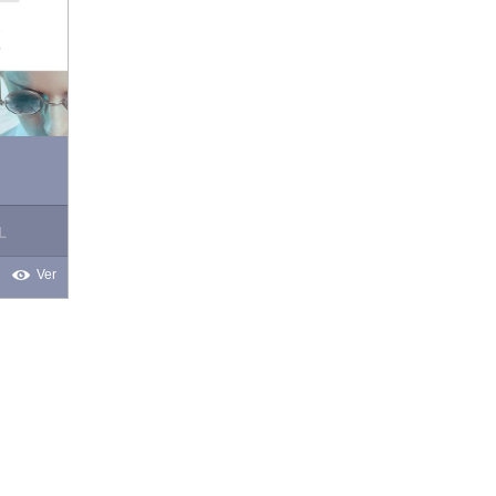
L
Ver