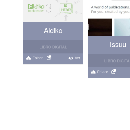
Aldiko
Issuu
LIBRO DIGITAL
Enlace
Ver
LIBRO DIGITA
Enlace