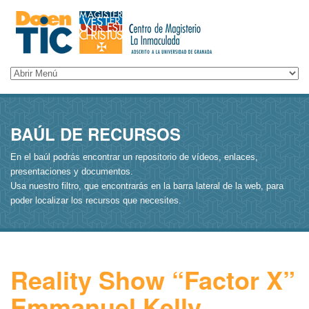
BAÚL DE RECURSOS
En el baúl podrás encontrar un repositorio de vídeos, enlaces,
presentaciones y documentos.
Usa nuestro filtro, que encontrarás en la barra lateral de la web, para
poder localizar los recursos que necesites.
Reality Show “Factor X”
Emmanuel Kelly