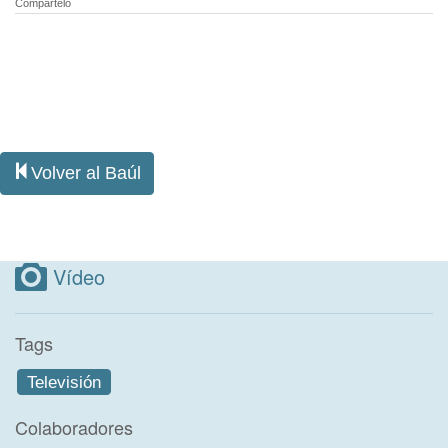
Compártelo
Volver al Baúl
Vídeo
Tags
Televisión
Colaboradores