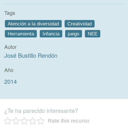
Tags
Atención a la diversidad
Creatividad
Herramienta
Infancia
juego
NEE
Autor
José Bustillo Rendón
Año
2014
¿Te ha parecido interesante?
Rate this recurso