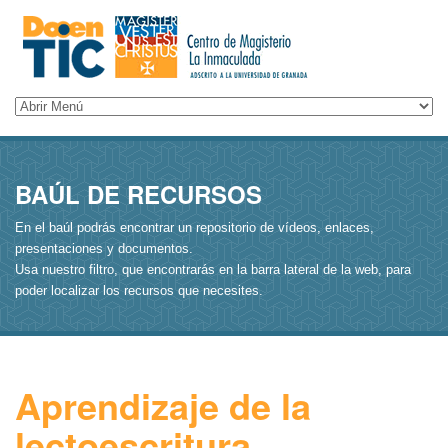
BAÚL DE RECURSOS
En el baúl podrás encontrar un repositorio de vídeos, enlaces,
presentaciones y documentos.
Usa nuestro filtro, que encontrarás en la barra lateral de la web, para
poder localizar los recursos que necesites.
Aprendizaje de la
lectoescritura