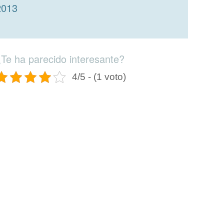
2013
¿Te ha parecido interesante?
4/5 - (1 voto)