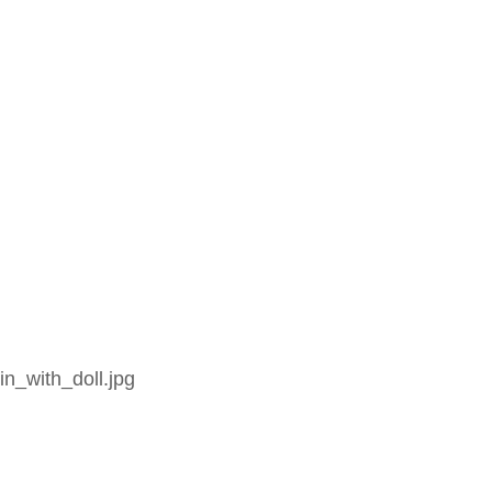
n_with_doll.jpg