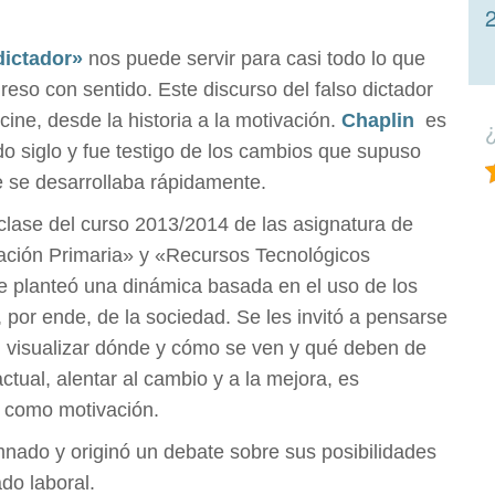
dictador»
nos puede servir para casi todo lo que
eso con sentido. Este discurso del falso dictador
cine, desde la historia a la motivación.
Chaplin
es
do siglo y fue testigo de los cambios que supuso
e se desarrollaba rápidamente.
 clase del curso 2013/2014 de las asignatura de
ación Primaria» y «Recursos Tecnológicos
e planteó una dinámica basada en el uso de los
, por ende, de la sociedad. Se les invitó a pensarse
visualizar dónde y cómo se ven y qué deben de
ctual, alentar al cambio y a la mejora, es
a como motivación.
mnado y originó un debate sobre sus posibilidades
do laboral.