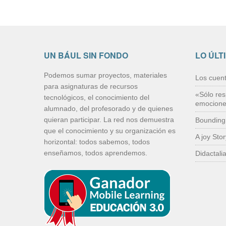
UN BÁUL SIN FONDO
LO ÚLT
Podemos sumar proyectos, materiales
Los cuen
para asignaturas de recursos
«Sólo res
tecnológicos, el conocimiento del
emocion
alumnado, del profesorado y de quienes
quieran participar. La red nos demuestra
Bounding
que el conocimiento y su organización es
A joy Sto
horizontal: todos sabemos, todos
enseñamos, todos aprendemos.
Didactali