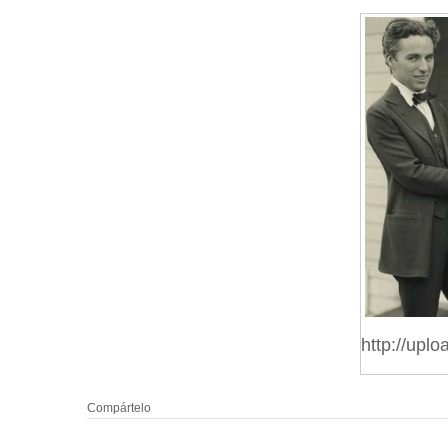
http://upl
Compártelo