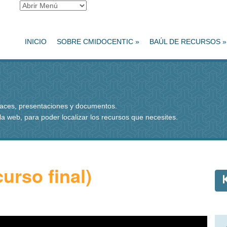
INICIO
SOBRE CMIDOCENTIC
»
BAÚL DE RECURSOS
»
nlaces, presentaciones y documentos.
 la web, para poder localizar los recursos que necesites.
curso final)