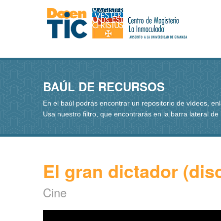
BAÚL DE RECURSOS
En el baúl podrás encontrar un repositorio de vídeos, e
Usa nuestro filtro, que encontrarás en la barra lateral de
El gran dictador (dis
Cine