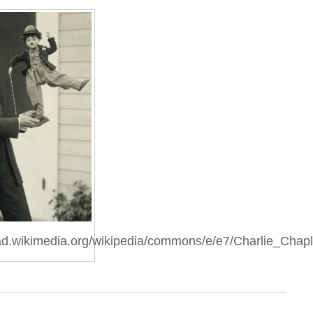
oad.wikimedia.org/wikipedia/commons/e/e7/Charlie_Chapli