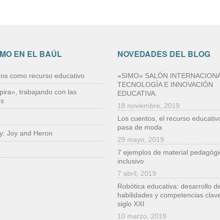
IMO EN EL BAÚL
NOVEDADES DEL BLOG
tos como recurso educativo
«SIMO» SALÓN INTERNACIONA
TECNOLOGÍA E INNOVACIÓN
pira», trabajando con las
EDUCATIVA.
es
18 noviembre, 2019
Los cuentos, el recurso educativ
pasa de moda
ry: Joy and Heron
29 mayo, 2019
a
7 ejemplos de material pedagógi
inclusivo
7 abril, 2019
Robótica educativa: desarrollo d
habilidades y competencias clave
siglo XXI
10 marzo, 2019