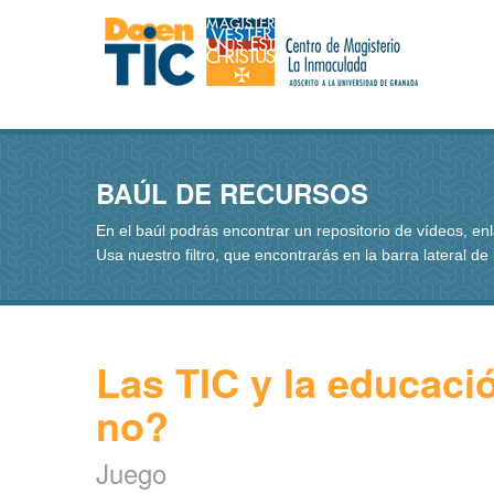
BAÚL DE RECURSOS
En el baúl podrás encontrar un repositorio de vídeos, e
Usa nuestro filtro, que encontrarás en la barra lateral de
Las TIC y la educació
no?
Juego