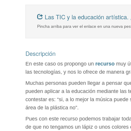
Las TIC y la educación artística.
Pincha arriba para ver el enlace en una nueva pes
Descripción
En este caso os propongo un
recurso
muy úti
las tecnologías, y nos lo ofrece de manera g
Muchas personas pueden llegar a pensar que l
pueden aplicar a la educación mediante las t
contestar es: “si, a lo mejor la música puede s
área de la plástica no”.
Pues con este recurso podemos trabajar todas 
de que no tengamos un lápiz o unos colores co