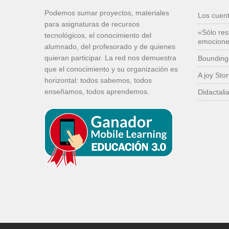
Podemos sumar proyectos, materiales
Los cuen
para asignaturas de recursos
«Sólo res
tecnológicos, el conocimiento del
emocion
alumnado, del profesorado y de quienes
quieran participar. La red nos demuestra
Bounding
que el conocimiento y su organización es
A joy Sto
horizontal: todos sabemos, todos
enseñamos, todos aprendemos.
Didactali