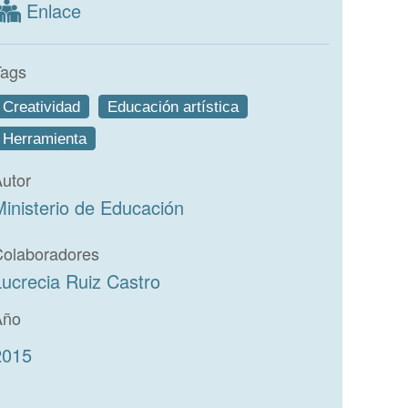
Enlace
Tags
Creatividad
Educación artística
Herramienta
utor
Ministerio de Educación
Colaboradores
Lucrecia Ruiz Castro
Año
2015