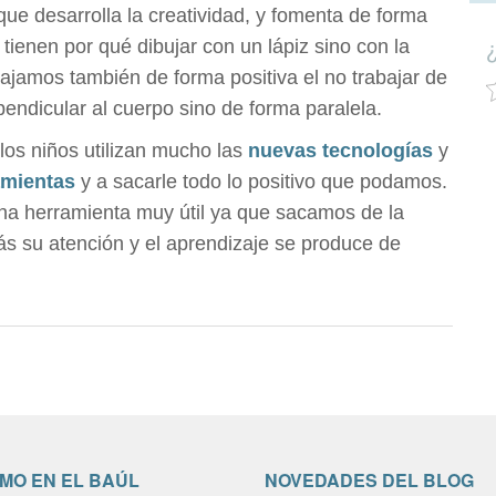
que desarrolla la creatividad, y fomenta de forma
tienen por qué dibujar con un lápiz sino con la
bajamos también de forma positiva el no trabajar de
ndicular al cuerpo sino de forma paralela.
os niños utilizan mucho las
nuevas tecnologías
y
mientas
y a sacarle todo lo positivo que podamos.
na herramienta muy útil ya que sacamos de la
más su atención y el aprendizaje se produce de
IMO EN EL BAÚL
NOVEDADES DEL BLOG