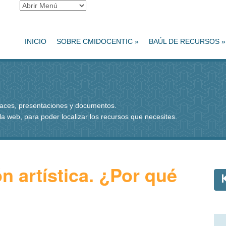
INICIO
SOBRE CMIDOCENTIC
»
BAÚL DE RECURSOS
»
nlaces, presentaciones y documentos.
 la web, para poder localizar los recursos que necesites.
n artística. ¿Por qué