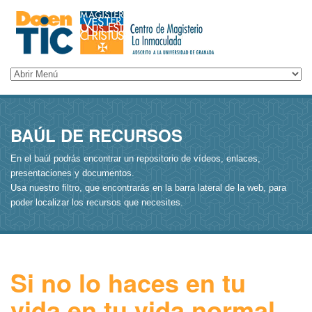
BAÚL DE RECURSOS
En el baúl podrás encontrar un repositorio de vídeos, enlaces,
presentaciones y documentos.
Usa nuestro filtro, que encontrarás en la barra lateral de la web, para
poder localizar los recursos que necesites.
Si no lo haces en tu
vida en tu vida normal…