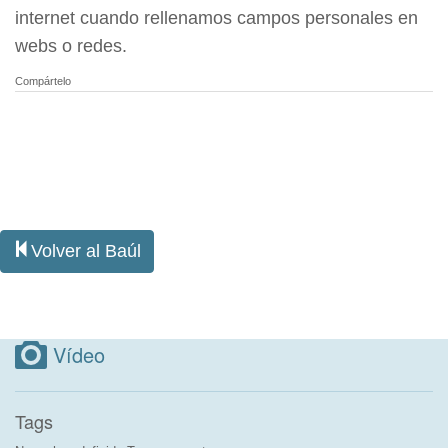
internet cuando rellenamos campos personales en
webs o redes.
Compártelo
Volver al Baúl
Vídeo
Tags