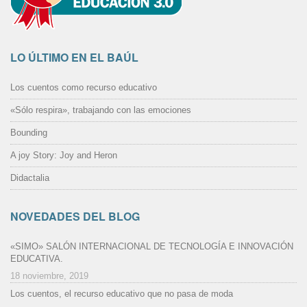
LO ÚLTIMO EN EL BAÚL
Los cuentos como recurso educativo
«Sólo respira», trabajando con las emociones
Bounding
A joy Story: Joy and Heron
Didactalia
NOVEDADES DEL BLOG
«SIMO» SALÓN INTERNACIONAL DE TECNOLOGÍA E INNOVACIÓN
EDUCATIVA.
18 noviembre, 2019
Los cuentos, el recurso educativo que no pasa de moda