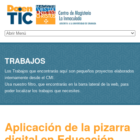
TRABAJOS
Los Trabajos que encontrarás aquí son pequeños proyectos elaborados
internamente desde el CMI.
Usa nuestro filtro, que encontrarás en la barra lateral de la web, para
poder localizar los trabajos que necesites.
Aplicación de la pizarra
digital en Educación