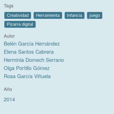
Tags
Creatividad
Herramienta
Infancia
juego
Pizarra digital
Autor
Belén García Hernández
Elena Santos Cabrera
Herminia Domech Serrano
Olga Portillo Gómez
Rosa García Viñuela
Año
2014