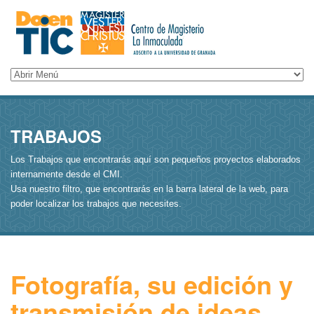
TRABAJOS
Los Trabajos que encontrarás aquí son pequeños proyectos elaborados
internamente desde el CMI.
Usa nuestro filtro, que encontrarás en la barra lateral de la web, para
poder localizar los trabajos que necesites.
Fotografía, su edición y
transmisión de ideas.