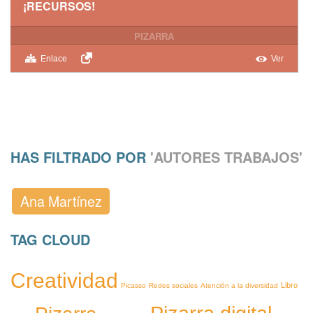
¡RECURSOS!
PIZARRA
Enlace
Ver
HAS FILTRADO POR
'AUTORES TRABAJOS'
Ana Martínez
TAG CLOUD
Creatividad
Libro
Picasso
Redes sociales
Atención a la diversidad