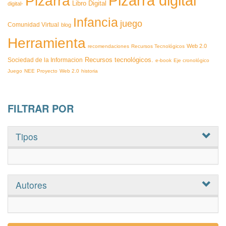
Pizarra
Pizarra digital
Libro Digital
digital-
Infancia
juego
Comunidad Virtual
blog
Herramienta
Web 2.0
recomendaciones
Recursos Tecnológicos
Recursos tecnológicos.
Sociedad de la Informacion
e-book
Eje cronológico
Juego
NEE
Proyecto
Web 2.0
historia
FILTRAR POR
Tipos
Autores