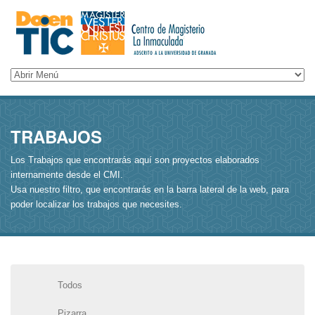
TRABAJOS
Los Trabajos que encontrarás aquí son proyectos elaborados
internamente desde el CMI.
Usa nuestro filtro, que encontrarás en la barra lateral de la web, para
poder localizar los trabajos que necesites.
Todos
Pizarra