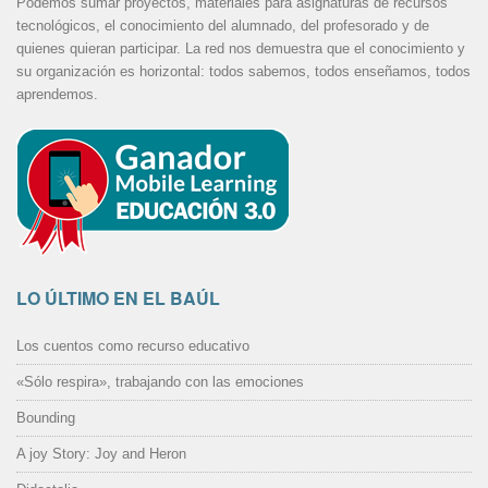
Podemos sumar proyectos, materiales para asignaturas de recursos
tecnológicos, el conocimiento del alumnado, del profesorado y de
quienes quieran participar. La red nos demuestra que el conocimiento y
su organización es horizontal: todos sabemos, todos enseñamos, todos
aprendemos.
LO ÚLTIMO EN EL BAÚL
Los cuentos como recurso educativo
«Sólo respira», trabajando con las emociones
Bounding
A joy Story: Joy and Heron