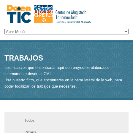
TRABAJOS
Los Trabajos que encontrarás aquí son proyectos elaborados
internamente desde el CMI.
Usa nuestro filtro, que encontrarás en la barra lateral de la web, para
poder localizar los trabajos que necesites.
Todos
Pizarra