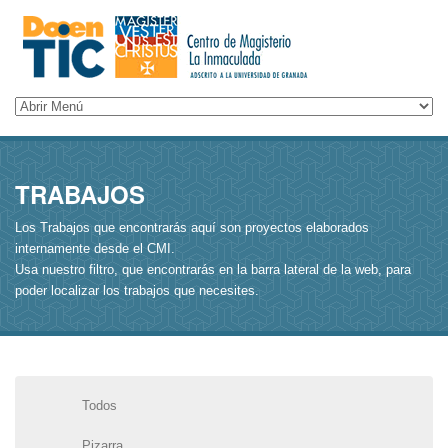
TRABAJOS
Los Trabajos que encontrarás aquí son proyectos elaborados
internamente desde el CMI.
Usa nuestro filtro, que encontrarás en la barra lateral de la web, para
poder localizar los trabajos que necesites.
Todos
Pizarra