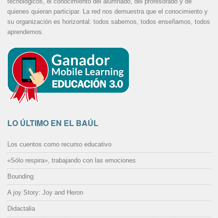
tecnológicos, el conocimiento del alumnado, del profesorado y de
quienes quieran participar. La red nos demuestra que el conocimiento y
su organización es horizontal: todos sabemos, todos enseñamos, todos
aprendemos.
LO ÚLTIMO EN EL BAÚL
Los cuentos como recurso educativo
«Sólo respira», trabajando con las emociones
Bounding
A joy Story: Joy and Heron
Didactalia