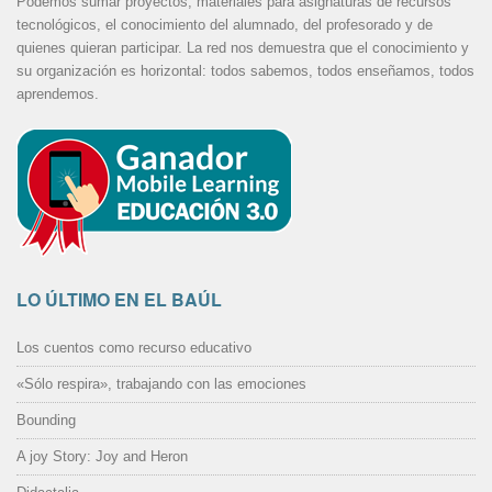
Podemos sumar proyectos, materiales para asignaturas de recursos
tecnológicos, el conocimiento del alumnado, del profesorado y de
quienes quieran participar. La red nos demuestra que el conocimiento y
su organización es horizontal: todos sabemos, todos enseñamos, todos
aprendemos.
LO ÚLTIMO EN EL BAÚL
Los cuentos como recurso educativo
«Sólo respira», trabajando con las emociones
Bounding
A joy Story: Joy and Heron