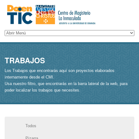
TRABAJOS
Los Trabajos que encontrarás aquí son proyectos elaborados
internamente desde el CMI.
Usa nuestro filtro, que encontrarás en la barra lateral de la web, para
poder localizar los trabajos que necesites.
Todos
Pizarra