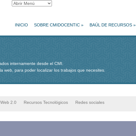
INICIO
SOBRE CMIDOCENTIC
»
BAÚL DE RECURSOS
»
rados internamente desde el CMI.
 la web, para poder localizar los trabajos que necesites.
Web 2.0
Recursos Tecnológicos
Redes sociales