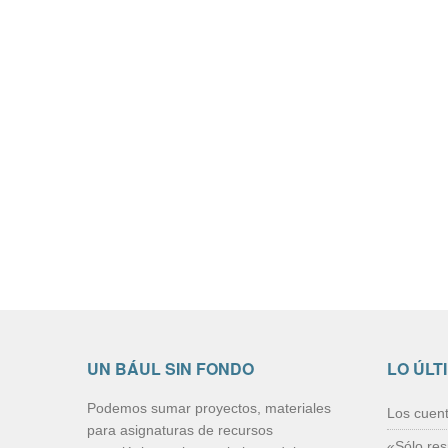
UN BÁUL SIN FONDO
LO ÚLT
Podemos sumar proyectos, materiales
Los cuen
para asignaturas de recursos
«Sólo res