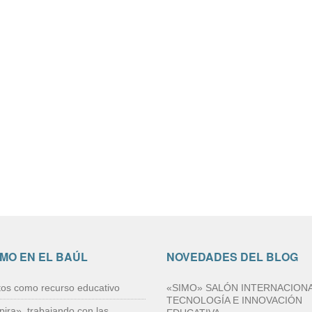
IMO EN EL BAÚL
NOVEDADES DEL BLOG
tos como recurso educativo
«SIMO» SALÓN INTERNACIONA
TECNOLOGÍA E INNOVACIÓN
pira», trabajando con las