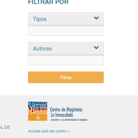
FILTRAR POR
Tipos
Autores
Filtrar
L DE
Accede web del centro »