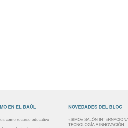
IMO EN EL BAÚL
NOVEDADES DEL BLOG
tos como recurso educativo
«SIMO» SALÓN INTERNACIONA
TECNOLOGÍA E INNOVACIÓN