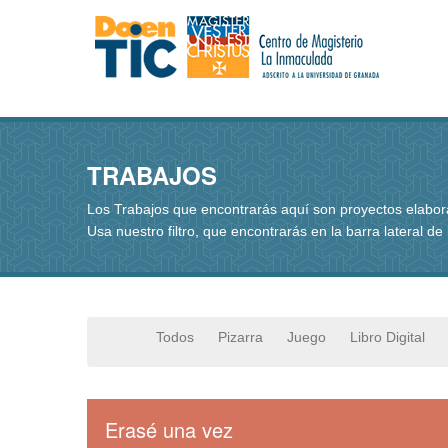
TRABAJOS
Los Trabajos que encontrarás aquí son proyectos elabo
Usa nuestro filtro, que encontrarás en la barra lateral de
Todos
Pizarra
Juego
Libro Digital
Erasé una vez