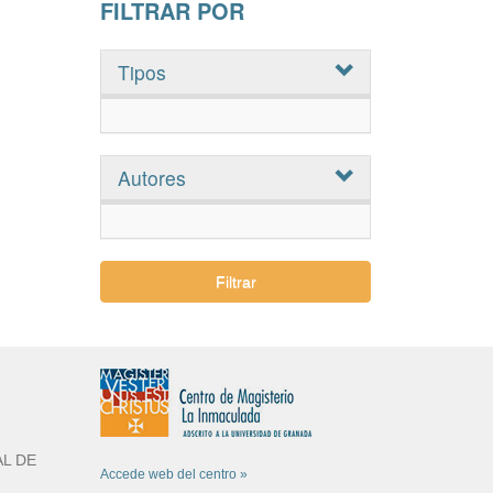
FILTRAR POR
Tipos
Autores
Filtrar
L DE
Accede web del centro »