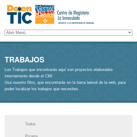
TRABAJOS
Los Trabajos que encontrarás aquí son proyectos elaborados
internamente desde el CMI.
Usa nuestro filtro, que encontrarás en la barra lateral de la web, para
poder localizar los trabajos que necesites.
Todos
Pizarra