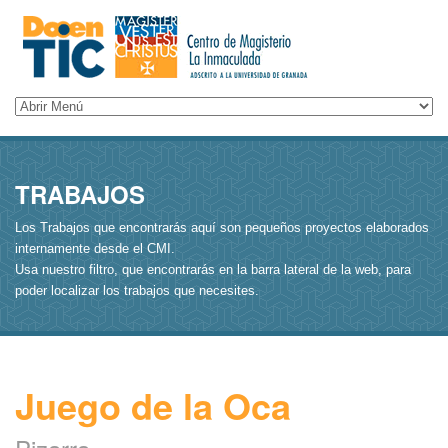
TRABAJOS
Los Trabajos que encontrarás aquí son pequeños proyectos elaborados
internamente desde el CMI.
Usa nuestro filtro, que encontrarás en la barra lateral de la web, para
poder localizar los trabajos que necesites.
Juego de la Oca