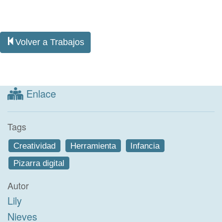
Volver a Trabajos
Enlace
Tags
Creatividad
Herramienta
Infancia
Pizarra digital
Autor
Lily
Nieves