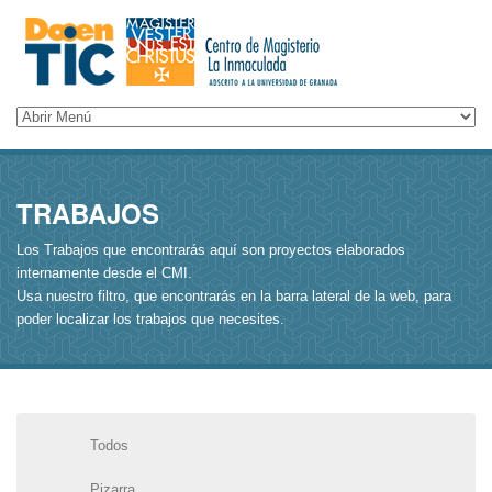
TRABAJOS
Los Trabajos que encontrarás aquí son proyectos elaborados
internamente desde el CMI.
Usa nuestro filtro, que encontrarás en la barra lateral de la web, para
poder localizar los trabajos que necesites.
Todos
Pizarra