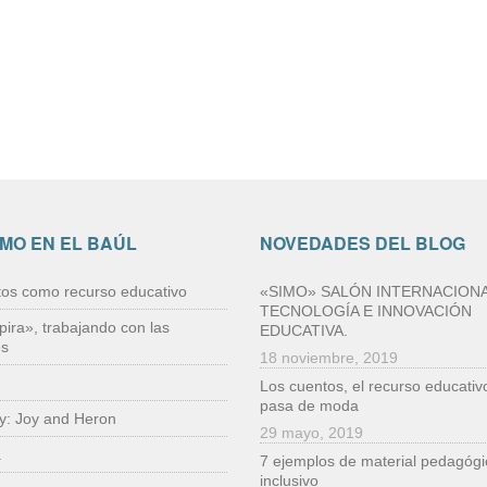
IMO EN EL BAÚL
NOVEDADES DEL BLOG
tos como recurso educativo
«SIMO» SALÓN INTERNACIONA
TECNOLOGÍA E INNOVACIÓN
pira», trabajando con las
EDUCATIVA.
es
18 noviembre, 2019
Los cuentos, el recurso educativ
pasa de moda
ry: Joy and Heron
29 mayo, 2019
a
7 ejemplos de material pedagógi
inclusivo