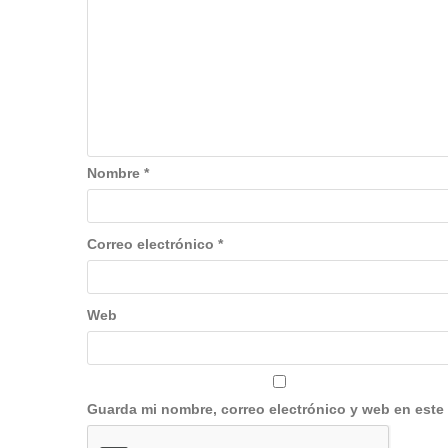
Nombre
*
Correo electrónico
*
Web
Guarda mi nombre, correo electrónico y web en este