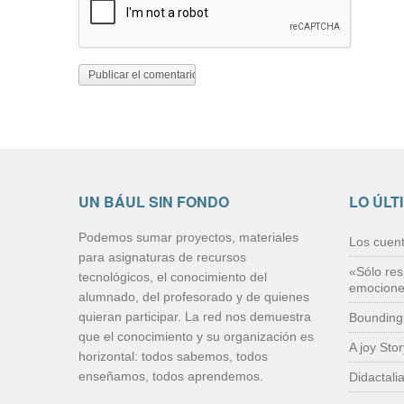
UN BÁUL SIN FONDO
LO ÚLT
Podemos sumar proyectos, materiales
Los cuen
para asignaturas de recursos
«Sólo res
tecnológicos, el conocimiento del
emocion
alumnado, del profesorado y de quienes
quieran participar. La red nos demuestra
Bounding
que el conocimiento y su organización es
A joy Sto
horizontal: todos sabemos, todos
enseñamos, todos aprendemos.
Didactali