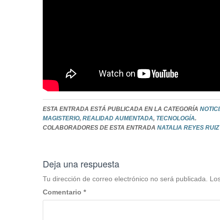
ESTA ENTRADA ESTÁ PUBLICADA EN LA CATEGORÍA
NOTIC
MAGISTERIO
,
REALIDAD AUMENTADA
,
TECNOLOGÍA
.
COLABORADORES DE ESTA ENTRADA
NATALIA REYES RUI
Deja una respuesta
Tu dirección de correo electrónico no será publicada.
Los
Comentario
*