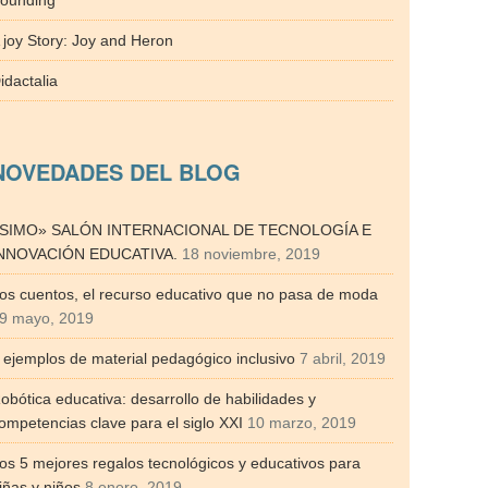
ounding
 joy Story: Joy and Heron
idactalia
NOVEDADES DEL BLOG
SIMO» SALÓN INTERNACIONAL DE TECNOLOGÍA E
NNOVACIÓN EDUCATIVA.
18 noviembre, 2019
os cuentos, el recurso educativo que no pasa de moda
9 mayo, 2019
 ejemplos de material pedagógico inclusivo
7 abril, 2019
obótica educativa: desarrollo de habilidades y
ompetencias clave para el siglo XXI
10 marzo, 2019
os 5 mejores regalos tecnológicos y educativos para
iñas y niños
8 enero, 2019