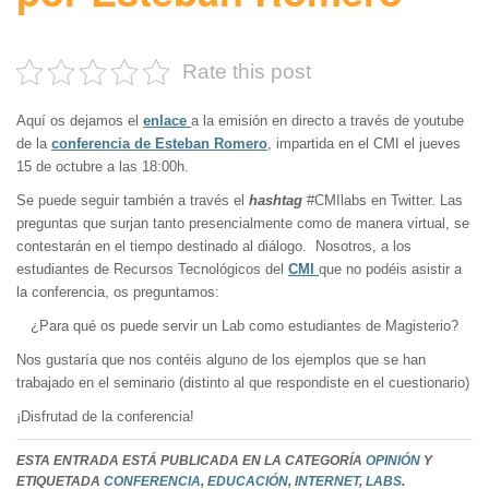
Rate this post
Aquí os dejamos el
enlace
a la emisión en directo a través de youtube
de la
conferencia de Esteban Romero
, impartida en el CMI el jueves
15 de octubre a las 18:00h.
Se puede seguir también a través el
hashtag
#CMIlabs en Twitter. Las
preguntas que surjan tanto presencialmente como de manera virtual, se
contestarán en el tiempo destinado al diálogo. Nosotros, a los
estudiantes de Recursos Tecnológicos del
CMI
que no podéis asistir a
la conferencia, os preguntamos:
¿Para qué os puede servir un Lab como estudiantes de Magisterio?
Nos gustaría que nos contéis alguno de los ejemplos que se han
trabajado en el seminario (distinto al que respondiste en el cuestionario)
¡Disfrutad de la conferencia!
ESTA ENTRADA ESTÁ PUBLICADA EN LA CATEGORÍA
OPINIÓN
Y
ETIQUETADA
CONFERENCIA
,
EDUCACIÓN
,
INTERNET
,
LABS
.