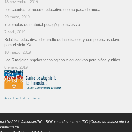
18 noviembre, 2019
Los cuentos, el recurso educativo que no pasa de moda
29 mayo, 2019
7 ejemplos de material pedagógico inclusivo
7 abril, 2019
Robótica educativa: desarrollo de habilidades y competencias clave
para el siglo XXI
10 marzo, 2019
Los 5 mejores regalos tecnológicos y educativos para niñas y niños
8 enero, 2019
Accede web del centro »
(cc) by
2026
CMIdocenTIC
- Biblioteca de recursos TIC | Centro de Magisterio La
Inmaculada.