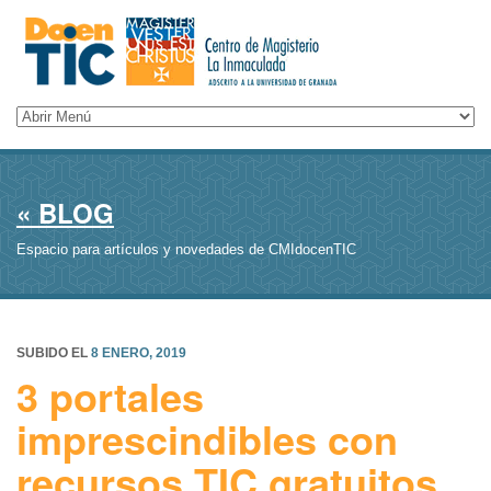
« BLOG
Espacio para artículos y novedades de CMIdocenTIC
SUBIDO EL
8 ENERO, 2019
3 portales
imprescindibles con
recursos TIC gratuitos