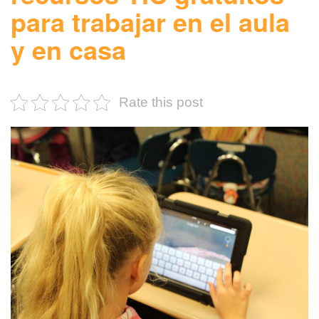
para trabajar en el aula
y en casa
Rate this post