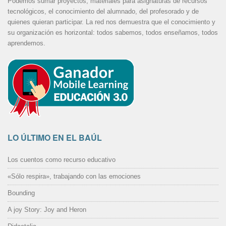
Podemos sumar proyectos, materiales para asignaturas de recursos
tecnológicos, el conocimiento del alumnado, del profesorado y de
quienes quieran participar. La red nos demuestra que el conocimiento y
su organización es horizontal: todos sabemos, todos enseñamos, todos
aprendemos.
LO ÚLTIMO EN EL BAÚL
Los cuentos como recurso educativo
«Sólo respira», trabajando con las emociones
Bounding
A joy Story: Joy and Heron