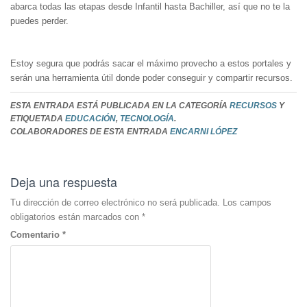
abarca todas las etapas desde Infantil hasta Bachiller, así que no te la
puedes perder.
Estoy segura que podrás sacar el máximo provecho a estos portales y
serán una herramienta útil donde poder conseguir y compartir recursos.
ESTA ENTRADA ESTÁ PUBLICADA EN LA CATEGORÍA
RECURSOS
Y
ETIQUETADA
EDUCACIÓN
,
TECNOLOGÍA
.
COLABORADORES DE ESTA ENTRADA
ENCARNI LÓPEZ
Deja una respuesta
Tu dirección de correo electrónico no será publicada.
Los campos
obligatorios están marcados con
*
Comentario
*