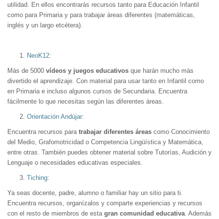
utilidad. En ellos encontrarás recursos tanto para Educación Infantil
como para Primaria y para trabajar áreas diferentes (matemáticas,
inglés y un largo etcétera).
NeoK12:
Más de 5000
vídeos y juegos educativos
que harán mucho más
divertido el aprendizaje. Con material para usar tanto en Infantil como
en Primaria e incluso algunos cursos de Secundaria. Encuentra
fácilmente lo que necesitas según las diferentes áreas.
Orientación Andújar:
Encuentra recursos para
trabajar diferentes áreas
como Conocimiento
del Medio, Grafomotricidad o Competencia Lingüística y Matemática,
entre otras. También puedes obtener material sobre Tutorías, Audición y
Lenguaje o necesidades educativas especiales.
Tiching:
Ya seas docente, padre, alumno o familiar hay un sitio para ti.
Encuentra recursos, organízalos y comparte experiencias y recursos
con el resto de miembros de esta
gran comunidad educativa
. Además