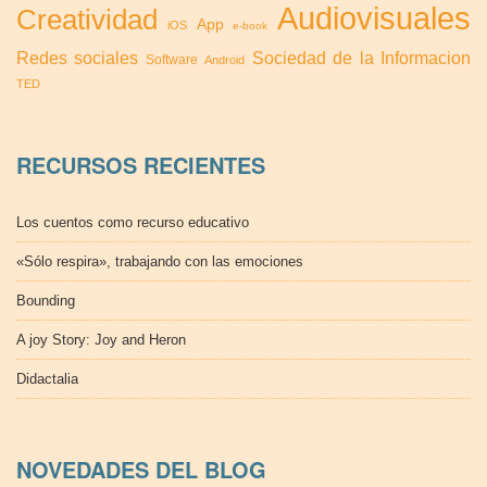
Audiovisuales
Creatividad
App
iOS
e-book
Redes sociales
Sociedad de la Informacion
Software
Android
TED
RECURSOS RECIENTES
Los cuentos como recurso educativo
«Sólo respira», trabajando con las emociones
Bounding
A joy Story: Joy and Heron
Didactalia
NOVEDADES DEL BLOG