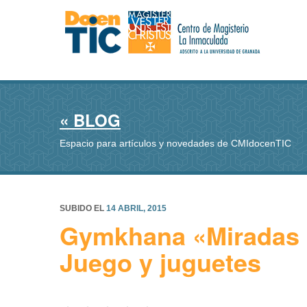
« BLOG
Espacio para artículos y novedades de CMIdocenTIC
SUBIDO EL
14 ABRIL, 2015
Gymkhana «Miradas p
Juego y juguetes