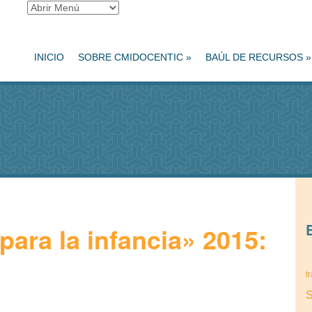
INICIO
SOBRE CMIDOCENTIC
»
BAÚL DE RECURSOS
»
ara la infancia» 2015:
tr
S