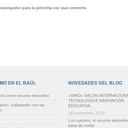
 navegador para la próxima vez que comente.
IMO EN EL BAÚL
NOVEDADES DEL BLOG
tos como recurso educativo
«SIMO» SALÓN INTERNACIONA
TECNOLOGÍA E INNOVACIÓN
pira», trabajando con las
EDUCATIVA.
es
18 noviembre, 2019
Los cuentos, el recurso educativ
pasa de moda