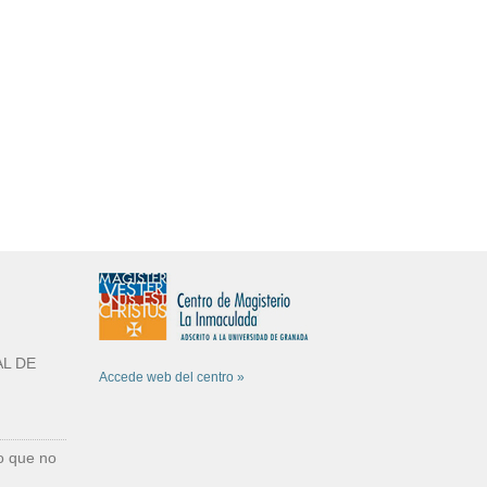
L DE
Accede web del centro »
o que no