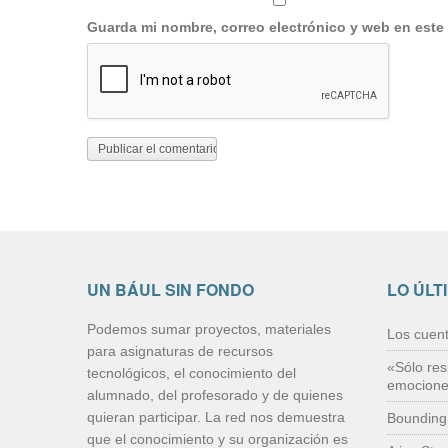
Guarda mi nombre, correo electrónico y web en este
UN BÁUL SIN FONDO
LO ÚLT
Podemos sumar proyectos, materiales
Los cuen
para asignaturas de recursos
«Sólo res
tecnológicos, el conocimiento del
emocion
alumnado, del profesorado y de quienes
quieran participar. La red nos demuestra
Bounding
que el conocimiento y su organización es