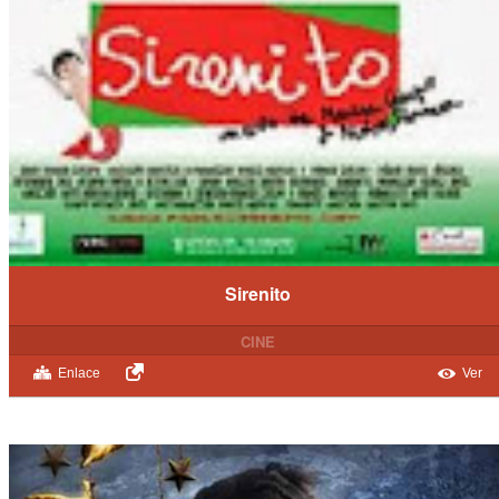
Sirenito
CINE
Enlace
Ver