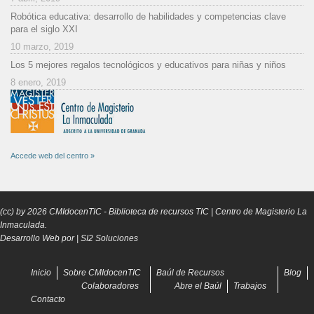
Robótica educativa: desarrollo de habilidades y competencias clave
para el siglo XXI
10 marzo, 2019
Los 5 mejores regalos tecnológicos y educativos para niñas y niños
8 enero, 2019
Accede web del centro »
(cc) by
2026
CMIdocenTIC
- Biblioteca de recursos TIC | Centro de Magisterio La
Inmaculada.
Desarrollo Web por |
SI2 Soluciones
Inicio
Sobre CMIdocenTIC
Baúl de Recursos
Blog
Colaboradores
Abre el Baúl
Trabajos
Contacto