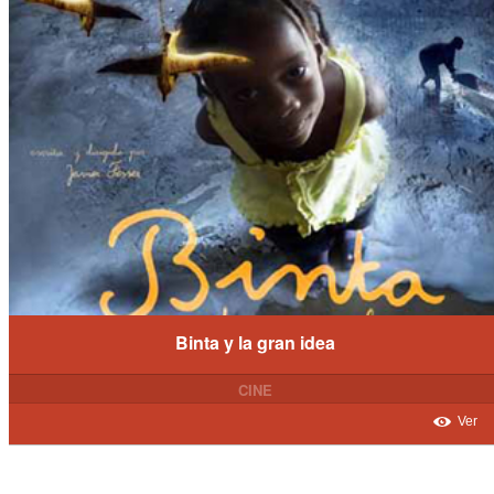
Binta y la gran idea
CINE
Ver