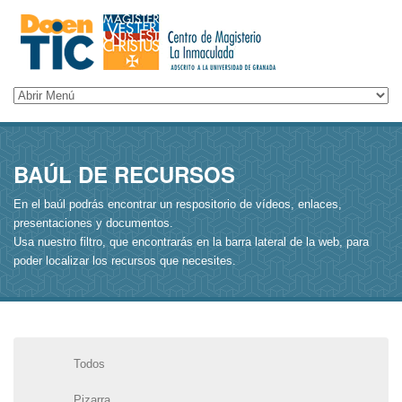
BAÚL DE RECURSOS
En el baúl podrás encontrar un respositorio de vídeos, enlaces,
presentaciones y documentos.
Usa nuestro filtro, que encontrarás en la barra lateral de la web, para
poder localizar los recursos que necesites.
Todos
Pizarra