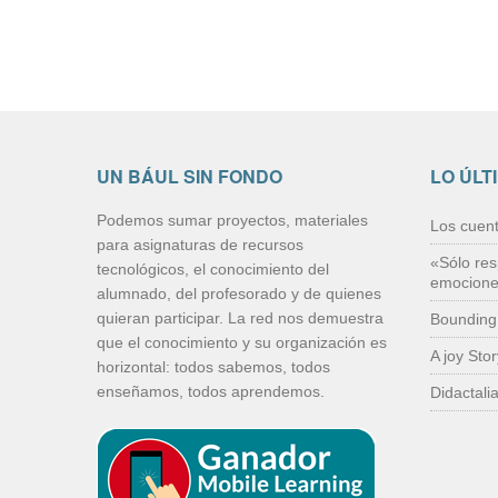
UN BÁUL SIN FONDO
LO ÚLT
Podemos sumar proyectos, materiales
Los cuen
para asignaturas de recursos
«Sólo res
tecnológicos, el conocimiento del
emocion
alumnado, del profesorado y de quienes
quieran participar. La red nos demuestra
Bounding
que el conocimiento y su organización es
A joy Sto
horizontal: todos sabemos, todos
enseñamos, todos aprendemos.
Didactali