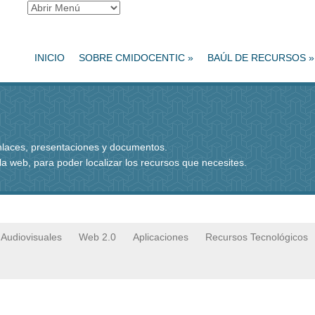
INICIO
SOBRE CMIDOCENTIC
»
BAÚL DE RECURSOS
»
enlaces, presentaciones y documentos.
 la web, para poder localizar los recursos que necesites.
Audiovisuales
Web 2.0
Aplicaciones
Recursos Tecnológicos