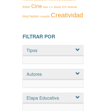
Cine
trailer
ebook
iOS
Android
Web 2.0
Creatividad
humor
blog
creación
FILTRAR POR
Tipos
Autores
Etapa Educativa