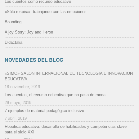
Los cuentos como recurso educativo
«Sólo respira», trabajando con las emociones
Bounding
A joy Story: Joy and Heron
Didactalia
NOVEDADES DEL BLOG
«SIMO» SALÓN INTERNACIONAL DE TECNOLOGÍA E INNOVACIÓN
EDUCATIVA.
18 noviembre, 2019
Los cuentos, el recurso educativo que no pasa de moda
29 mayo, 2019
7 ejemplos de material pedagógico inclusivo
7 abril, 2019
Robótica educativa: desarrollo de habilidades y competencias clave
para el siglo XXI