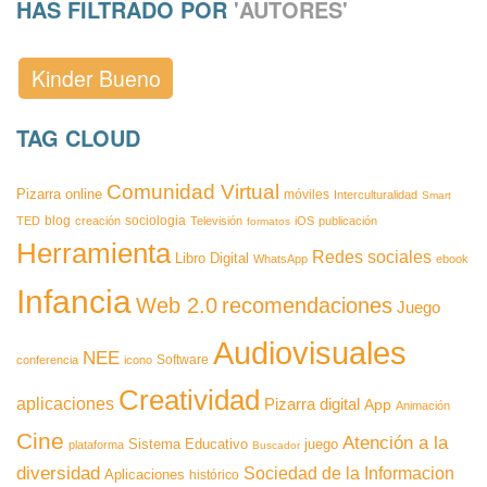
HAS FILTRADO POR
'AUTORES'
Kinder Bueno
TAG CLOUD
Comunidad Virtual
Pizarra
online
móviles
Interculturalidad
Smart
blog
sociologia
TED
creación
Televisión
iOS
publicación
formatos
Herramienta
Redes sociales
Libro Digital
WhatsApp
ebook
Infancia
Web 2.0
recomendaciones
Juego
Audiovisuales
NEE
Software
conferencia
icono
Creatividad
aplicaciones
Pizarra digital
App
Animación
Cine
Atención a la
Sistema Educativo
juego
plataforma
Buscador
diversidad
Sociedad de la Informacion
Aplicaciones
histórico