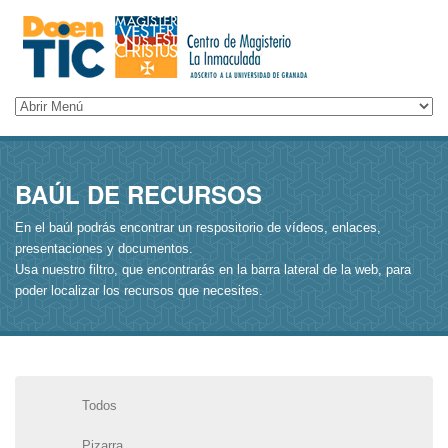
BAÚL DE RECURSOS
En el baúl podrás encontrar un respositorio de vídeos, enlaces,
presentaciones y documentos.
Usa nuestro filtro, que encontrarás en la barra lateral de la web, para
poder localizar los recursos que necesites.
Todos
Pizarra