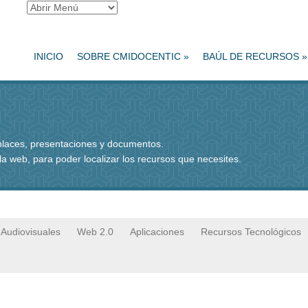
INICIO
SOBRE CMIDOCENTIC
»
BAÚL DE RECURSOS
»
enlaces, presentaciones y documentos.
 la web, para poder localizar los recursos que necesites.
Audiovisuales
Web 2.0
Aplicaciones
Recursos Tecnológicos