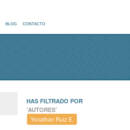
BLOG
CONTACTO
HAS FILTRADO POR
'AUTORES'
Yonathan Ruiz E.