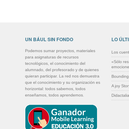
UN BÁUL SIN FONDO
LO ÚLT
Podemos sumar proyectos, materiales
Los cuen
para asignaturas de recursos
«Sólo res
tecnológicos, el conocimiento del
emocion
alumnado, del profesorado y de quienes
quieran participar. La red nos demuestra
Bounding
que el conocimiento y su organización es
A joy Sto
horizontal: todos sabemos, todos
enseñamos, todos aprendemos.
Didactali