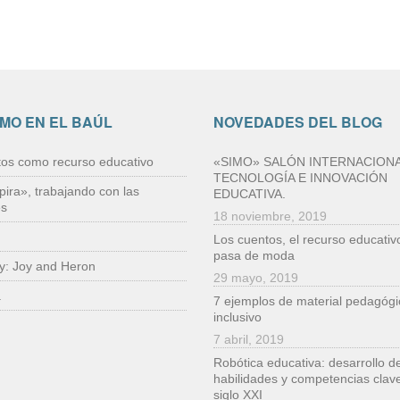
IMO EN EL BAÚL
NOVEDADES DEL BLOG
tos como recurso educativo
«SIMO» SALÓN INTERNACIONA
TECNOLOGÍA E INNOVACIÓN
pira», trabajando con las
EDUCATIVA.
es
18 noviembre, 2019
Los cuentos, el recurso educativ
pasa de moda
ry: Joy and Heron
29 mayo, 2019
a
7 ejemplos de material pedagógi
inclusivo
7 abril, 2019
Robótica educativa: desarrollo d
habilidades y competencias clave
siglo XXI