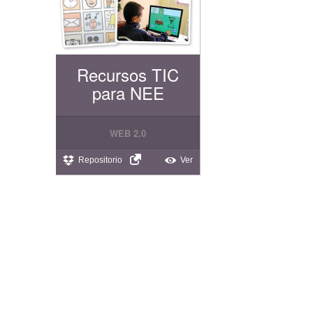
Recursos TIC
para NEE
WEB 2.0
Repositorio
Ver