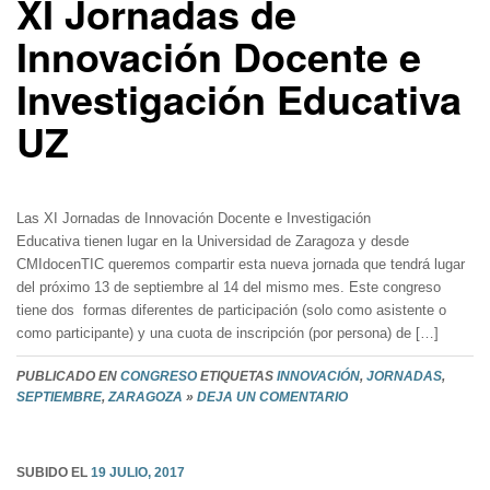
XI Jornadas de
Innovación Docente e
Investigación Educativa
UZ
Las XI Jornadas de Innovación Docente e Investigación
Educativa tienen lugar en la Universidad de Zaragoza y desde
CMIdocenTIC queremos compartir esta nueva jornada que tendrá lugar
del próximo 13 de septiembre al 14 del mismo mes. Este congreso
tiene dos formas diferentes de participación (solo como asistente o
como participante) y una cuota de inscripción (por persona) de […]
PUBLICADO EN
CONGRESO
ETIQUETAS
INNOVACIÓN
,
JORNADAS
,
SEPTIEMBRE
,
ZARAGOZA
»
DEJA UN COMENTARIO
SUBIDO EL
19 JULIO, 2017