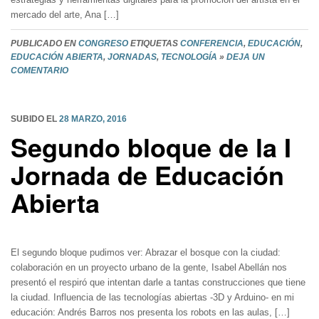
mercado del arte, Ana […]
PUBLICADO EN
CONGRESO
ETIQUETAS
CONFERENCIA
,
EDUCACIÓN
,
EDUCACIÓN ABIERTA
,
JORNADAS
,
TECNOLOGÍA
»
DEJA UN
COMENTARIO
SUBIDO EL
28 MARZO, 2016
Segundo bloque de la I
Jornada de Educación
Abierta
El segundo bloque pudimos ver: Abrazar el bosque con la ciudad:
colaboración en un proyecto urbano de la gente, Isabel Abellán nos
presentó el respiró que intentan darle a tantas construcciones que tiene
la ciudad. Influencia de las tecnologías abiertas -3D y Arduino- en mi
educación: Andrés Barros nos presenta los robots en las aulas, […]