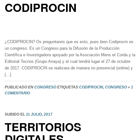
CODIPROCIN
¿CODIPROCIN? Os preguntareis que es esto, pues bien Codiprocin es
un congreso. Es un Congreso para la Difusión de la Producción
Científica e Investigadora apoyado por la Asociación Mens et Corda y la
Editorial Tecnos (Grupo Anaya) y el cual tendrá lugar el 27 de octubre
de 2017. CODIPROCIN se realizara de manera no presencial (online) y
[…]
PUBLICADO EN
CONGRESO
ETIQUETAS
CODIPROCIN
,
CONGRESO
»
1
COMENTARIO
SUBIDO EL
11 JULIO, 2017
TERRITORIOS
DIGITALES