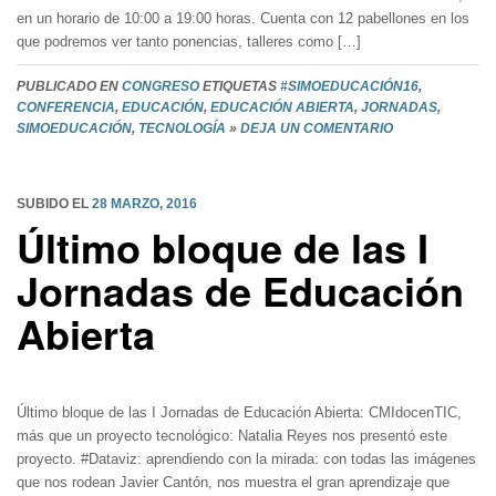
en un horario de 10:00 a 19:00 horas. Cuenta con 12 pabellones en los
que podremos ver tanto ponencias, talleres como […]
PUBLICADO EN
CONGRESO
ETIQUETAS
#SIMOEDUCACIÓN16
,
CONFERENCIA
,
EDUCACIÓN
,
EDUCACIÓN ABIERTA
,
JORNADAS
,
SIMOEDUCACIÓN
,
TECNOLOGÍA
»
DEJA UN COMENTARIO
SUBIDO EL
28 MARZO, 2016
Último bloque de las I
Jornadas de Educación
Abierta
Último bloque de las I Jornadas de Educación Abierta: CMIdocenTIC,
más que un proyecto tecnológico: Natalia Reyes nos presentó este
proyecto. #Dataviz: aprendiendo con la mirada: con todas las imágenes
que nos rodean Javier Cantón, nos muestra el gran aprendizaje que