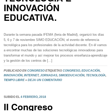
INNOVACIÓN
EDUCATIVA.
Durante la semana pasada IFEMA (feria de Madrid), organizó los días
5, 6 y 7 de noviembre SIMO EDUCACIÓN, el evento de referencia
tecnológica para los profesionales de la actividad docente. En él vamos
a encontrar muchas de las soluciones tecnológicas innovadoras para
transformar el mundo y así mejorar los procesos enseñanza-aprendizaje
y la gestión de los centros de […]
PUBLICADO EN
CONGRESO
ETIQUETAS
CONGRESO
,
EDUCACIÓN
,
INNOVACIÓN
,
INTERNET
,
JORNADAS
,
SIMOEDUCACIÓN
,
TECNOLOGÍA
,
TIEMPO LIBRE
»
DEJA UN COMENTARIO
SUBIDO EL
4 FEBRERO, 2018
II Congreso