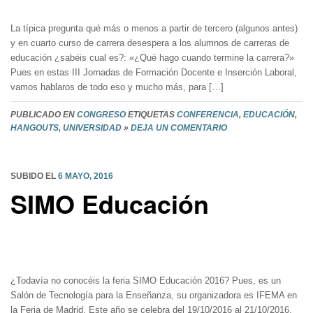
La típica pregunta qué más o menos a partir de tercero (algunos antes)
y en cuarto curso de carrera desespera a los alumnos de carreras de
educación ¿sabéis cual es?: «¿Qué hago cuando termine la carrera?»
Pues en estas III Jornadas de Formación Docente e Inserción Laboral,
vamos hablaros de todo eso y mucho más, para […]
PUBLICADO EN
CONGRESO
ETIQUETAS
CONFERENCIA
,
EDUCACIÓN
,
HANGOUTS
,
UNIVERSIDAD
»
DEJA UN COMENTARIO
SUBIDO EL
6 MAYO, 2016
SIMO Educación
¿Todavía no conocéis la feria SIMO Educación 2016? Pues, es un
Salón de Tecnología para la Enseñanza, su organizadora es IFEMA en
la Feria de Madrid. Este año se celebra del 19/10/2016 al 21/10/2016,