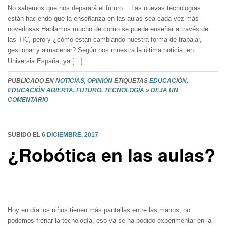
No sabemos que nos deparará el futuro… Las nuevas tecnologías
están haciendo que la enseñanza en las aulas sea cada vez más
novedosas.Hablamos mucho de como se puede enseñar a través de
las TIC, pero y ¿cómo están cambiando nuestra forma de trabajar,
gestionar y almacenar? Según nos muestra la última noticia en
Universia España, ya […]
PUBLICADO EN
NOTICIAS
,
OPINIÓN
ETIQUETAS
EDUCACIÓN
,
EDUCACIÓN ABIERTA
,
FUTURO
,
TECNOLOGÍA
»
DEJA UN
COMENTARIO
SUBIDO EL
6 DICIEMBRE, 2017
¿Robótica en las aulas?
Hoy en día los niños tienen más pantallas entre las manos, no
podemos frenar la tecnología, eso ya se ha podido experimentar en la