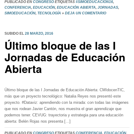
PUBLICADO EN
CONGRESO
ETIQUETAS
#SIMOEDUCACIÓN16
,
CONFERENCIA
,
EDUCACIÓN
,
EDUCACIÓN ABIERTA
,
JORNADAS
,
SIMOEDUCACIÓN
,
TECNOLOGÍA
»
DEJA UN COMENTARIO
SUBIDO EL
28 MARZO, 2016
Último bloque de las I
Jornadas de Educación
Abierta
Último bloque de las I Jornadas de Educación Abierta: CMIdocenTIC,
más que un proyecto tecnológico: Natalia Reyes nos presentó este
proyecto. #Dataviz: aprendiendo con la mirada: con todas las imágenes
que nos rodean Javier Cantón, nos muestra el gran aprendizaje que
podemos tener. CEVUG: trayectoria y estrategia para una educación
abierta: Belén Rojas nos presenta […]
PUBLICADO EN
CONGRESO
ETIQUETAS
CONFERENCIA
,
EDUCACIÓN
,