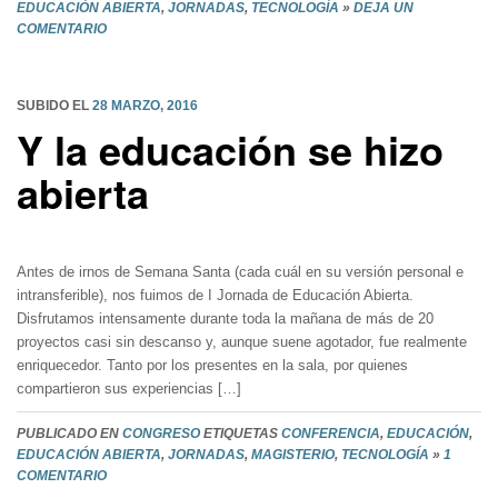
EDUCACIÓN ABIERTA
,
JORNADAS
,
TECNOLOGÍA
»
DEJA UN
COMENTARIO
SUBIDO EL
28 MARZO, 2016
Y la educación se hizo
abierta
Antes de irnos de Semana Santa (cada cuál en su versión personal e
intransferible), nos fuimos de I Jornada de Educación Abierta.
Disfrutamos intensamente durante toda la mañana de más de 20
proyectos casi sin descanso y, aunque suene agotador, fue realmente
enriquecedor. Tanto por los presentes en la sala, por quienes
compartieron sus experiencias […]
PUBLICADO EN
CONGRESO
ETIQUETAS
CONFERENCIA
,
EDUCACIÓN
,
EDUCACIÓN ABIERTA
,
JORNADAS
,
MAGISTERIO
,
TECNOLOGÍA
»
1
COMENTARIO