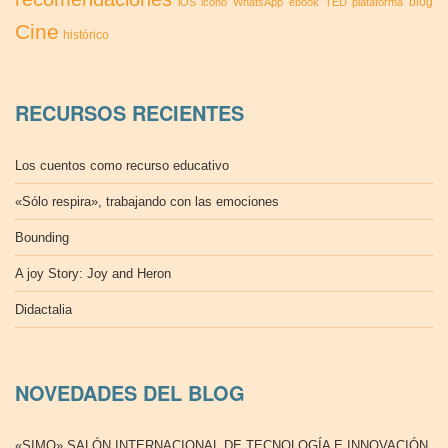
blog
iOS
icono
WhatsApp
ebook
TED
plataforma
Cine
histórico
RECURSOS RECIENTES
Los cuentos como recurso educativo
«Sólo respira», trabajando con las emociones
Bounding
A joy Story: Joy and Heron
Didactalia
NOVEDADES DEL BLOG
«SIMO» SALÓN INTERNACIONAL DE TECNOLOGÍA E INNOVACIÓN