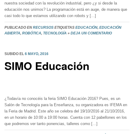
nuestra sociedad con la revolución industrial, pero ¿y si desde la
educación nos unimos? La programación está en auge, de manera que
casi todo lo que estamos utilizando con robots y […]
PUBLICADO EN
RECURSOS
ETIQUETAS
EDUCACIÓN
,
EDUCACIÓN
ABIERTA
,
ROBÓTICA
,
TECNOLOGÍA
»
DEJA UN COMENTARIO
SUBIDO EL
6 MAYO, 2016
SIMO Educación
¿Todavía no conocéis la feria SIMO Educación 2016? Pues, es un
Salón de Tecnología para la Enseñanza, su organizadora es IFEMA en
la Feria de Madrid. Este año se celebra del 19/10/2016 al 21/10/2016,
en un horario de 10:00 a 19:00 horas. Cuenta con 12 pabellones en los
que podremos ver tanto ponencias, talleres como […]