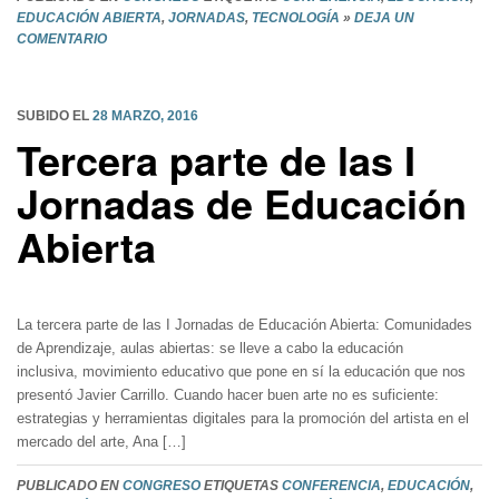
EDUCACIÓN ABIERTA
,
JORNADAS
,
TECNOLOGÍA
»
DEJA UN
COMENTARIO
SUBIDO EL
28 MARZO, 2016
Tercera parte de las I
Jornadas de Educación
Abierta
La tercera parte de las I Jornadas de Educación Abierta: Comunidades
de Aprendizaje, aulas abiertas: se lleve a cabo la educación
inclusiva, movimiento educativo que pone en sí la educación que nos
presentó Javier Carrillo. Cuando hacer buen arte no es suficiente:
estrategias y herramientas digitales para la promoción del artista en el
mercado del arte, Ana […]
PUBLICADO EN
CONGRESO
ETIQUETAS
CONFERENCIA
,
EDUCACIÓN
,