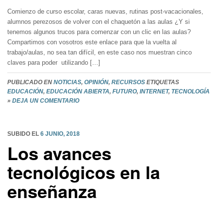
Comienzo de curso escolar, caras nuevas, rutinas post-vacacionales,
alumnos perezosos de volver con el chaquetón a las aulas ¿Y si
tenemos algunos trucos para comenzar con un clic en las aulas?
Compartimos con vosotros este enlace para que la vuelta al
trabajo/aulas, no sea tan difícil, en este caso nos muestran cinco
claves para poder utilizando […]
PUBLICADO EN
NOTICIAS
,
OPINIÓN
,
RECURSOS
ETIQUETAS
EDUCACIÓN
,
EDUCACIÓN ABIERTA
,
FUTURO
,
INTERNET
,
TECNOLOGÍA
»
DEJA UN COMENTARIO
SUBIDO EL
6 JUNIO, 2018
Los avances
tecnológicos en la
enseñanza