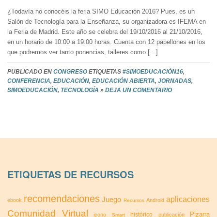
¿Todavía no conocéis la feria SIMO Educación 2016? Pues, es un
Salón de Tecnología para la Enseñanza, su organizadora es IFEMA en
la Feria de Madrid. Este año se celebra del 19/10/2016 al 21/10/2016,
en un horario de 10:00 a 19:00 horas. Cuenta con 12 pabellones en los
que podremos ver tanto ponencias, talleres como […]
PUBLICADO EN
CONGRESO
ETIQUETAS
#SIMOEDUCACIÓN16
,
CONFERENCIA
,
EDUCACIÓN
,
EDUCACIÓN ABIERTA
,
JORNADAS
,
SIMOEDUCACIÓN
,
TECNOLOGÍA
»
DEJA UN COMENTARIO
ETIQUETAS DE RECURSOS
recomendaciones
aplicaciones
Juego
ebook
Android
Recursos
Comunidad Virtual
Pizarra
histórico
icono
publicación
Smart