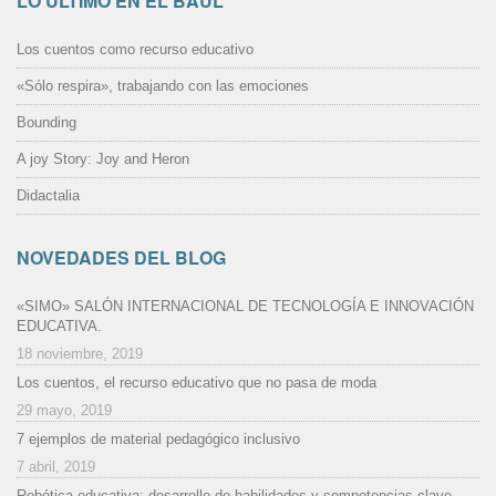
LO ÚLTIMO EN EL BAÚL
Los cuentos como recurso educativo
«Sólo respira», trabajando con las emociones
Bounding
A joy Story: Joy and Heron
Didactalia
NOVEDADES DEL BLOG
«SIMO» SALÓN INTERNACIONAL DE TECNOLOGÍA E INNOVACIÓN
EDUCATIVA.
18 noviembre, 2019
Los cuentos, el recurso educativo que no pasa de moda
29 mayo, 2019
7 ejemplos de material pedagógico inclusivo
7 abril, 2019
Robótica educativa: desarrollo de habilidades y competencias clave