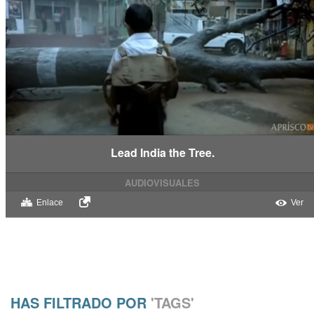
Lead India the Tree.
AUDIOVISUALES
Enlace
Ver
HAS FILTRADO POR
'TAGS'