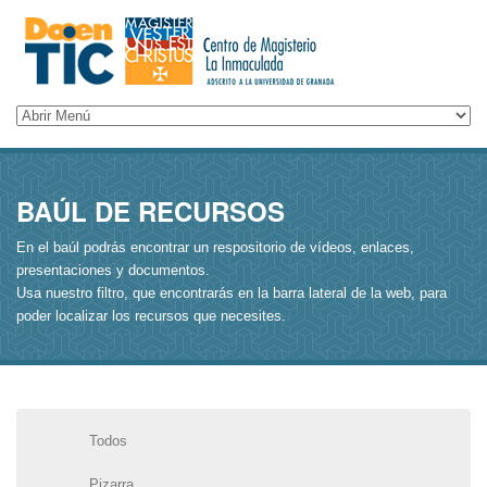
BAÚL DE RECURSOS
En el baúl podrás encontrar un respositorio de vídeos, enlaces,
presentaciones y documentos.
Usa nuestro filtro, que encontrarás en la barra lateral de la web, para
poder localizar los recursos que necesites.
Todos
Pizarra