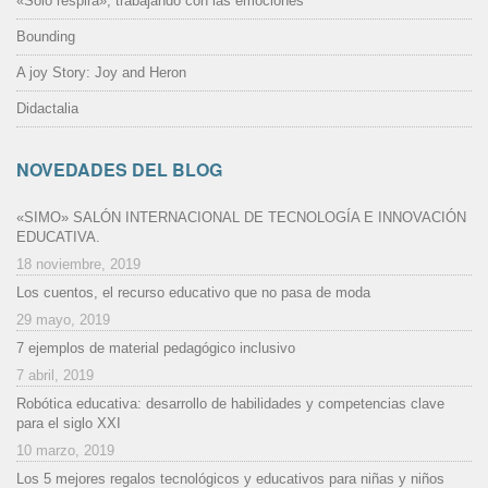
«Sólo respira», trabajando con las emociones
Bounding
A joy Story: Joy and Heron
Didactalia
NOVEDADES DEL BLOG
«SIMO» SALÓN INTERNACIONAL DE TECNOLOGÍA E INNOVACIÓN
EDUCATIVA.
18 noviembre, 2019
Los cuentos, el recurso educativo que no pasa de moda
29 mayo, 2019
7 ejemplos de material pedagógico inclusivo
7 abril, 2019
Robótica educativa: desarrollo de habilidades y competencias clave
para el siglo XXI
10 marzo, 2019
Los 5 mejores regalos tecnológicos y educativos para niñas y niños