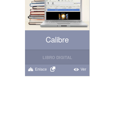
Calibre
LIBRO DIGITAL
Enlace
Ver