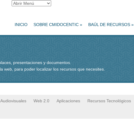
INICIO
SOBRE CMIDOCENTIC
»
BAÚL DE RECURSOS
»
enlaces, presentaciones y documentos.
 la web, para poder localizar los recursos que necesites.
Audiovisuales
Web 2.0
Aplicaciones
Recursos Tecnológicos