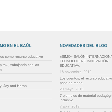
IMO EN EL BAÚL
NOVEDADES DEL BLOG
tos como recurso educativo
«SIMO» SALÓN INTERNACIONA
TECNOLOGÍA E INNOVACIÓN
pira», trabajando con las
EDUCATIVA.
es
18 noviembre, 2019
Los cuentos, el recurso educativ
pasa de moda
ry: Joy and Heron
29 mayo, 2019
a
7 ejemplos de material pedagógi
inclusivo
7 abril, 2019