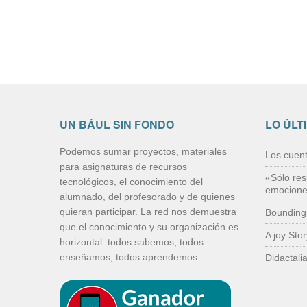
UN BÁUL SIN FONDO
LO ÚLT
Podemos sumar proyectos, materiales
Los cuen
para asignaturas de recursos
«Sólo res
tecnológicos, el conocimiento del
emocion
alumnado, del profesorado y de quienes
quieran participar. La red nos demuestra
Bounding
que el conocimiento y su organización es
A joy Sto
horizontal: todos sabemos, todos
enseñamos, todos aprendemos.
Didactali