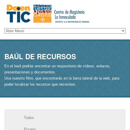
BAÚL DE RECURSOS
En el baúl podrás encontrar un respositorio de vídeos, enlaces,
presentaciones y documentos.
Usa nuestro filtro, que encontrarás en la barra lateral de la web, para
poder localizar los recursos que necesites.
Todos
Pizarra